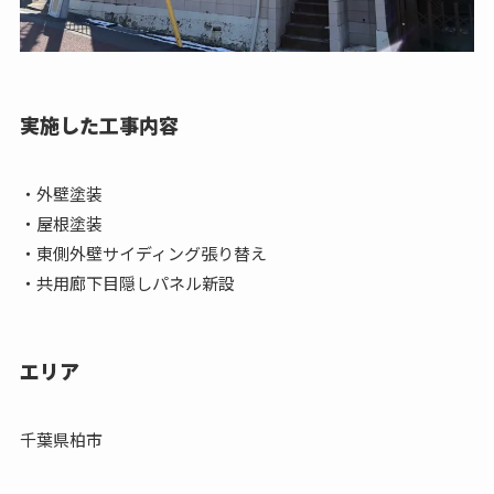
実施した工事内容
・外壁塗装
・屋根塗装
・東側外壁サイディング張り替え
・共用廊下目隠しパネル新設
エリア
千葉県柏市