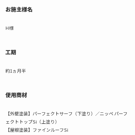
お施主様名
H様
工期
約1ヵ月半
使用商材
【外壁塗装】パーフェクトサーフ（下塗り）／ニッペ パーフ
ェクトトップSi（上塗り）
【屋根塗装】ファインルーフSi