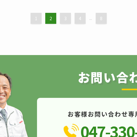
1
2
3
4
...
8
お問い合
お客様お問い合わせ専
047-330