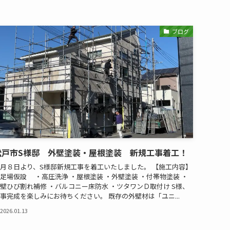
ブログ
松戸市S様邸 外壁塗装・屋根塗装 新規工事着工！
月８日より、S様邸新規工事を着工いたしました。 【施工内容】
足場仮設 ・高圧洗浄 ・屋根塗装 ・外壁塗装 ・付帯物塗装 ・
壁ひび割れ補修 ・バルコニー床防水 ・ツタワンＤ取付け S様、
事完成を楽しみにお待ちください。 既存の外壁材は「ユニ...
2026.01.13