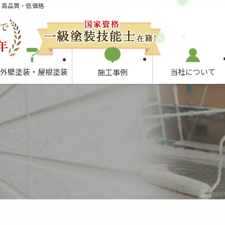
も高品質・低価格
当社について
外壁塗装・屋根塗装
施工事例