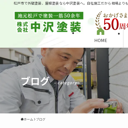
松戸市で外壁塗装、屋根塗装なら中沢塗装へ。自社施工だから相場より
HOME
ブログ
– category –
ホーム
ブログ