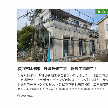
ブロ
松戸市M様邸 外壁改修工事 新規工事着工！
１月６日より、M様邸新規工事を着工いたしました。 【施工内
・足場仮設 ・外壁サイディング目地コーキング打ち替え・サ
シ廻りコーキング打ち替え ・外壁ひび割れ補修 M様、工事完成
楽しみにお待ちください。 ＊＊＊＊＊＊＊＊＊＊＊＊＊＊＊＊...
2026.01.13