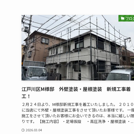
ブロ
江戸川区M様邸 外壁塗装・屋根塗装 新規工事着
工！
２月２４日より、M様邸新規工事を着工いたしました。 ２０１
に当店にて外壁・屋根塗装工事をさせて頂いたお客様です。 一
施工をさせて頂いたお客様にお会いできるのは、本当に嬉しい
りです。 【施工内容】 ・足場仮設 ・高圧洗浄 ・屋根塗装 ・...
2026.03.04