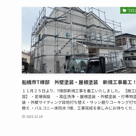
ブロ
船橋市T様邸 外壁塗装・屋根塗装 新規工事着工
１１月２５日より、T様邸新規工事を着工いたしました。 【施工
容】 ・足場仮設 ・高圧洗浄 ・屋根塗装 ・外壁塗装 ・付帯物
装 ・外壁サイディング目地打ち替え・サッシ廻りコーキング打
換え ・バルコニー床防水 T様、工事完成を楽しみにお待ちくだ...
2025.12.14