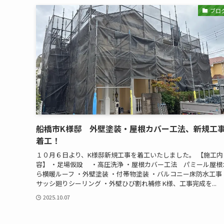
ブロ
船橋市K様邸 外壁塗装・屋根カバー工法、新規工
着工！
１０月６日より、K様邸新規工事を着工いたしました。 【施工内
容】 ・足場仮設 ・高圧洗浄 ・屋根カバー工法 パミール屋根
ら横暖ルーフ ・外壁塗装 ・付帯物塗装 ・バルコニー床防水工事
サッシ廻りシーリング ・外壁ひび割れ補修 K様、工事完成を...
2025.10.07