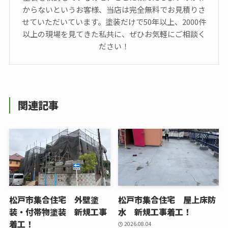
からないというお客様、当店は完全無料でお見積りさ
せていただいています。塗装だけで50年以上、2000件
以上の現場を見てきた私共に、ぜひお気軽にご相談く
ださい！
関連記事
松戸市集合住宅 外壁塗
松戸市集合住宅 屋上床防
装・付帯物塗装 新規工事
水 新規工事着工！
着工！
2026.08.04