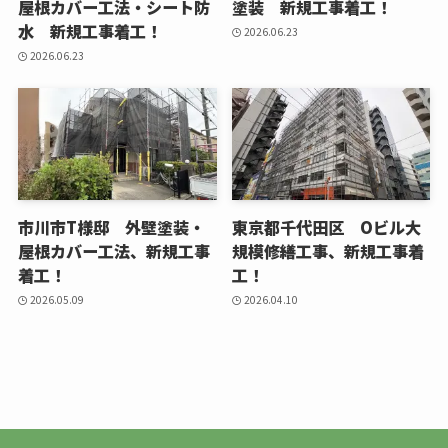
屋根カバー工法・シート防
塗装 新規工事着工！
水 新規工事着工！
2026.06.23
2026.06.23
市川市T様邸 外壁塗装・
東京都千代田区 Oビル大
屋根カバー工法、新規工事
規模修繕工事、新規工事着
着工！
工！
2026.05.09
2026.04.10