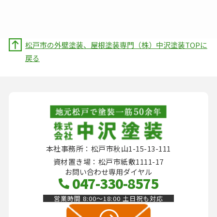
松戸市の外壁塗装、屋根塗装専門（株）中沢塗装TOPに
戻る
本社事務所：松戸市秋山1-15-13-111
資材置き場：松戸市紙敷1111-17
お問い合わせ専用ダイヤル
047-330-8575
営業時間 8:00～18:00 土日祝も対応