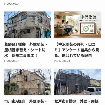
2026.08.04
葛飾区T様邸 外壁塗装・
【中沢塗装の評判・口コ
屋根葺き替え・シート防
ミ】アンケート結果から見
水 新規工事着工！
る、選ばれている理由
2026.08.04
2026.06.23
市川市A様邸 外壁塗装・
松戸市H様邸 外壁・屋根